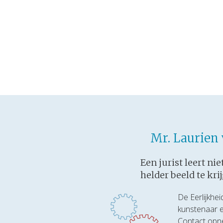
Mr. Laurien
Een jurist leert ni
helder beeld te kri
De Eerlijkheid
kunstenaar 
Contact opne