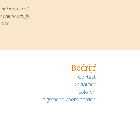
 ik beter met
at ik wil. Jij
 ook
Bedrijf
Contact
Disclaimer
Colofon
Algemene voorwaarden