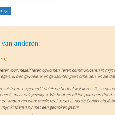
mmer
 van anderen:
en,
 beter voor mezelf leren opkomen, leren communiceren in mijn r
regen. Ik ben gevoelens en gedachten gaan scheiden, en zie dat
n luisteren, en gemerkt dat ik nu bedoel wat ik zeg. Ik zie nu ook
ct heeft, maar ook gevolgen. We hebben bij jou patronen doorb
 en vinden van werk maakt veel verschil. Als de Eerlijkheidsfabr
n mijn kinderen nu met een gebroken gezin!