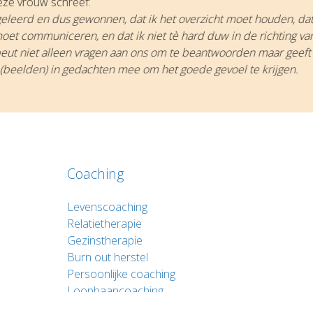
ze vrouw schreef:
 geleerd en dus gewonnen, dat ik het overzicht moet houden, dat
oet communiceren, en dat ik niet tè hard duw in de richting van w
apeut niet alleen vragen aan ons om te beantwoorden maar geeft
 (beelden) in gedachten mee om het goede gevoel te krijgen.
Coaching
Levenscoaching
Relatietherapie
Gezinstherapie
Burn out herstel
Persoonlijke coaching
Loopbaancoaching