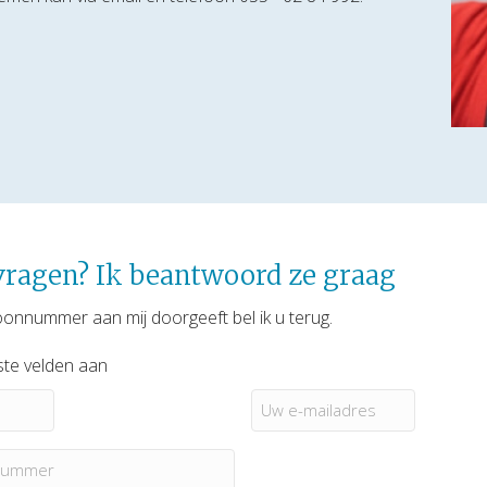
vragen? Ik beantwoord ze graag
oonnummer aan mij doorgeeft bel ik u terug.
iste velden aan
Uw
e-
mailadres
*