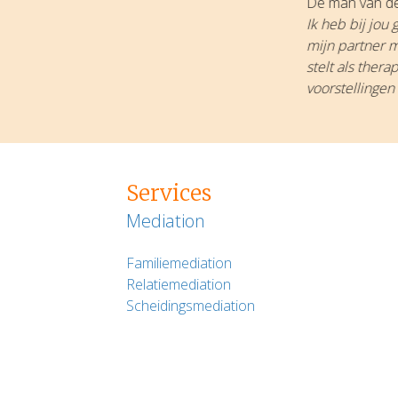
De man van de
Ik heb bij jou
mijn partner m
stelt als ther
voorstellingen
Services
Mediation
Familiemediation
Relatiemediation
Scheidingsmediation