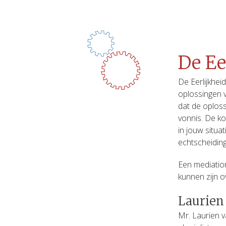
De Ee
De Eerlijkhei
oplossingen v
dat de oploss
vonnis. De ko
in jouw situat
echtscheiding
Een mediation
kunnen zijn 
Laurien
Mr. Laurien v