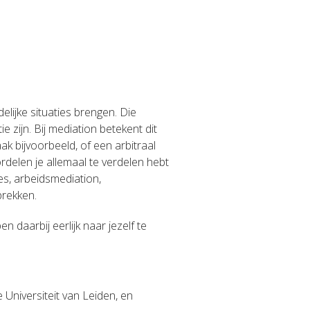
elijke situaties brengen. Die
e zijn. Bij mediation betekent dit
ak bijvoorbeeld, of een arbitraal
rdelen je allemaal te verdelen hebt
ies, arbeidsmediation,
prekken.
daarbij eerlijk naar jezelf te
 Universiteit van Leiden, en