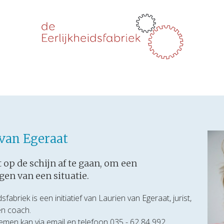
 van Egeraat
et op de schijn af te gaan, om een
jgen van een situatie.
sfabriek is een initiatief van Laurien van Egeraat, jurist,
en coach.
men kan via email en telefoon 035 - 62 84 992.